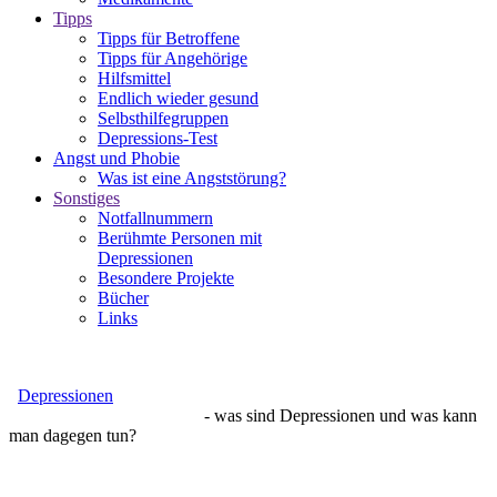
Tipps
Tipps für Betroffene
Tipps für Angehörige
Hilfsmittel
Endlich wieder gesund
Selbsthilfegruppen
Depressions-Test
Angst und Phobie
Was ist eine Angststörung?
Sonstiges
Notfallnummern
Berühmte Personen mit
Depressionen
Besondere Projekte
Bücher
Links
Depressionen
- was sind Depressionen und was kann
man dagegen tun?