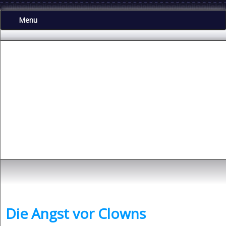
.
Menu
Depressionen
- was sind Depressionen und was kann man dagegen tun?
Die Angst vor Clowns