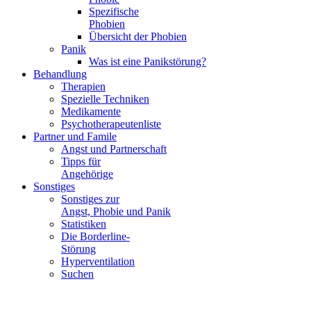
Spezifische
Phobien
Übersicht der Phobien
Panik
Was ist eine Panikstörung?
Behandlung
Therapien
Spezielle Techniken
Medikamente
Psychotherapeutenliste
Partner und Famile
Angst und Partnerschaft
Tipps für
Angehörige
Sonstiges
Sonstiges zur
Angst, Phobie und Panik
Statistiken
Die Borderline-
Störung
Hyperventilation
Suchen