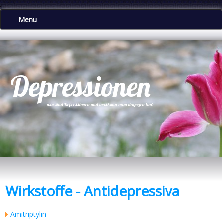
.
Menu
Depressionen
- was sind Depressionen und was kann man dagegen tun?
Wirkstoffe - Antidepressiva
Amitriptylin