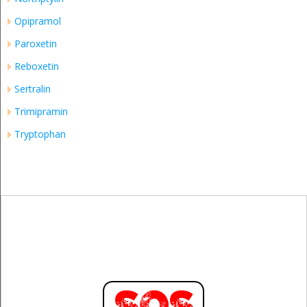
Opipramol
Paroxetin
Reboxetin
Sertralin
Trimipramin
Tryptophan