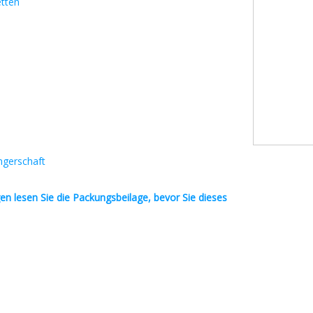
tten
ngerschaft
en
lesen Sie die Packungsbeilage, bevor Sie dieses