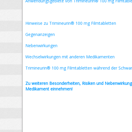
Anwendungsgebiete von Trimineurin® 100 mg Filmtable
Hinweise zu Trimineurin® 100 mg Filmtabletten
Gegenanzeigen
Nebenwirkungen
Wechselwirkungen mit anderen Medikamenten
Trimineurin® 100 mg Filmtabletten während der Schwa
Zu weiteren Besonderheiten, Risiken und
Nebenwirkung
Medikament einnehmen!