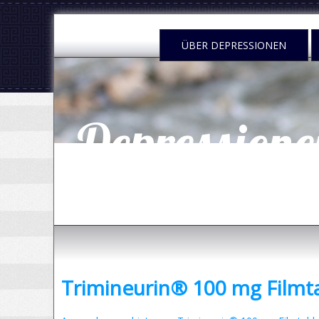
.
ÜBER DEPRESSIONEN
Depressione
- was sind Depressionen und was kann man dag
Trimineurin® 100 mg Filmt