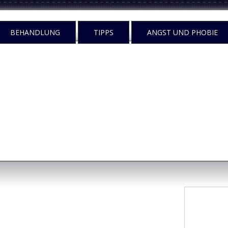
BEHANDLUNG
TIPPS
ANGST UND PHOBIE
n
egen tun?