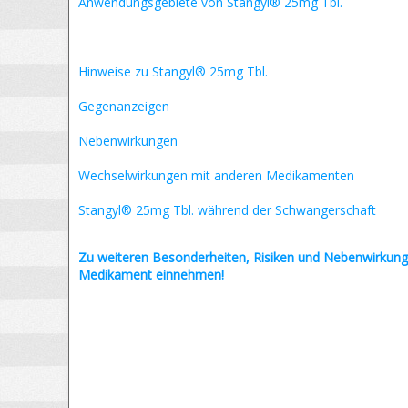
Anwendungsgebiete von Stangyl® 25mg Tbl.
Hinweise zu Stangyl® 25mg Tbl.
Gegenanzeigen
Nebenwirkungen
Wechselwirkungen mit anderen Medikamenten
Stangyl® 25mg Tbl. während der Schwangerschaft
Zu weiteren Besonderheiten, Risiken und
Nebenwirkung
Medikament einnehmen!