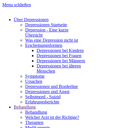
Menu schließen
Über Depressionen
Depressionen Startseite
Depression - Eine kurze
Übersicht
Was eine Depression nicht ist
Erscheinungsformen
Depressionen bei Kindern
Depressionen bei Frauen
Depressionen bei Männern
Depressionen bei älteren
Menschen
Symptome
Ursachen
Depressionen und Borderline
Depressionen und Angst
Selbstmord - Suizid
Erfahrungsberichte
Behandlung
Behandlung
Welcher Arzt ist der Richtige?
Therapien
Medikamente