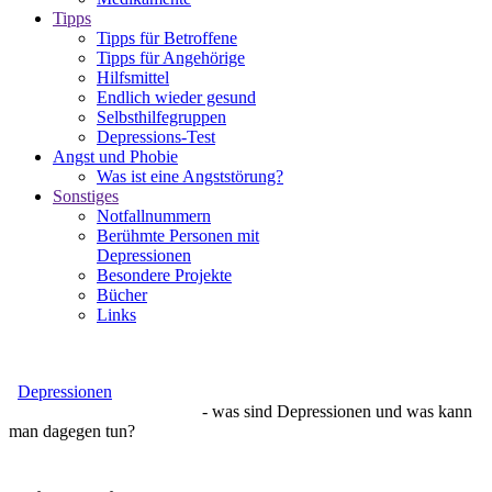
Tipps
Tipps für Betroffene
Tipps für Angehörige
Hilfsmittel
Endlich wieder gesund
Selbsthilfegruppen
Depressions-Test
Angst und Phobie
Was ist eine Angststörung?
Sonstiges
Notfallnummern
Berühmte Personen mit
Depressionen
Besondere Projekte
Bücher
Links
Depressionen
- was sind Depressionen und was kann
man dagegen tun?