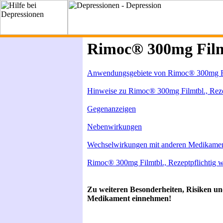
Rimoc® 300mg Filmt
Anwendungsgebiete von Rimoc® 300mg Fil
Hinweise zu Rimoc® 300mg Filmtbl., Reze
Gegenanzeigen
Nebenwirkungen
Wechselwirkungen mit anderen Medikame
Rimoc® 300mg Filmtbl., Rezeptpflichtig 
Zu weiteren Besonderheiten, Risiken u
Medikament einnehmen!