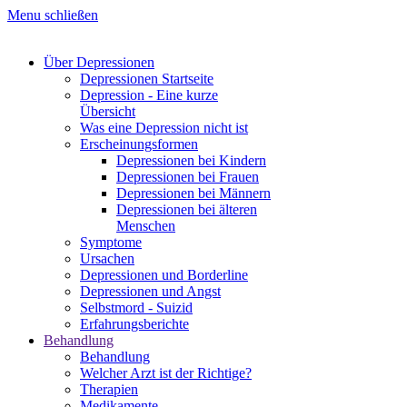
Menu schließen
Über Depressionen
Depressionen Startseite
Depression - Eine kurze
Übersicht
Was eine Depression nicht ist
Erscheinungsformen
Depressionen bei Kindern
Depressionen bei Frauen
Depressionen bei Männern
Depressionen bei älteren
Menschen
Symptome
Ursachen
Depressionen und Borderline
Depressionen und Angst
Selbstmord - Suizid
Erfahrungsberichte
Behandlung
Behandlung
Welcher Arzt ist der Richtige?
Therapien
Medikamente