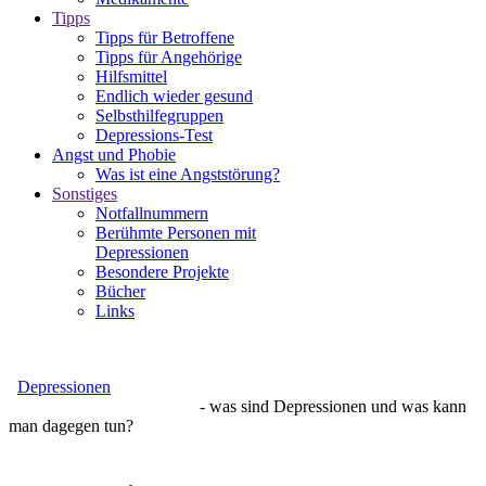
Tipps
Tipps für Betroffene
Tipps für Angehörige
Hilfsmittel
Endlich wieder gesund
Selbsthilfegruppen
Depressions-Test
Angst und Phobie
Was ist eine Angststörung?
Sonstiges
Notfallnummern
Berühmte Personen mit
Depressionen
Besondere Projekte
Bücher
Links
Depressionen
- was sind Depressionen und was kann
man dagegen tun?