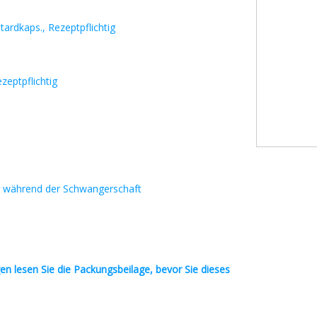
rdkaps., Rezeptpflichtig
eptpflichtig
g während der Schwangerschaft
en
lesen Sie die Packungsbeilage, bevor Sie dieses