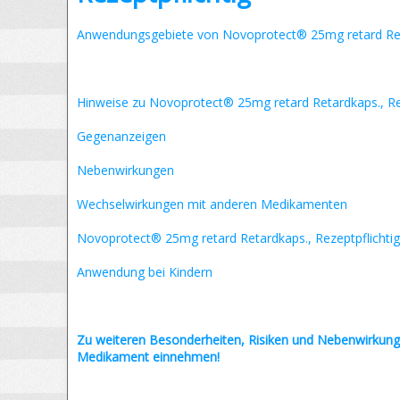
Anwendungsgebiete von Novoprotect® 25mg retard Reta
Hinweise zu Novoprotect® 25mg retard Retardkaps., Rez
Gegenanzeigen
Nebenwirkungen
Wechselwirkungen mit anderen Medikamenten
Novoprotect® 25mg retard Retardkaps., Rezeptpflichti
Anwendung bei Kindern
Zu weiteren Besonderheiten, Risiken und
Nebenwirkung
Medikament einnehmen!