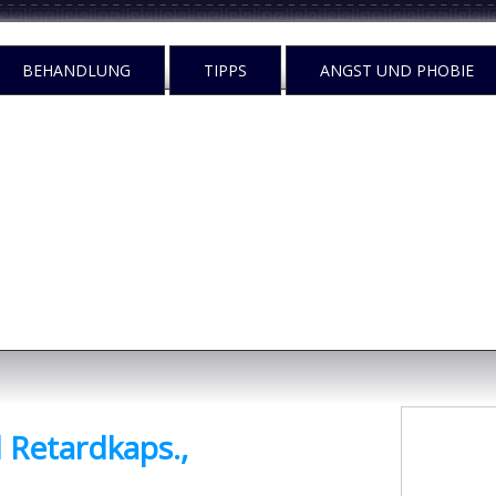
BEHANDLUNG
TIPPS
ANGST UND PHOBIE
n
egen tun?
Retardkaps.,