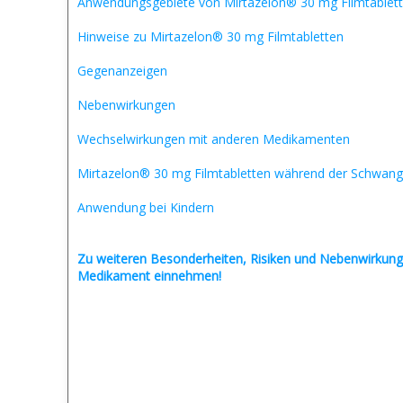
Anwendungsgebiete von Mirtazelon® 30 mg Filmtablet
Hinweise zu Mirtazelon® 30 mg Filmtabletten
Gegenanzeigen
Nebenwirkungen
Wechselwirkungen mit anderen Medikamenten
Mirtazelon® 30 mg Filmtabletten während der Schwang
Anwendung bei Kindern
Zu weiteren Besonderheiten, Risiken und
Nebenwirkung
Medikament einnehmen!