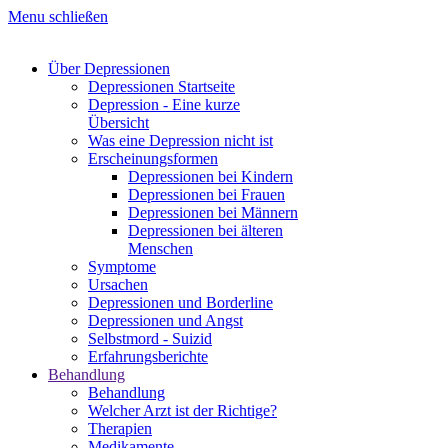
Menu schließen
Über Depressionen
Depressionen Startseite
Depression - Eine kurze
Übersicht
Was eine Depression nicht ist
Erscheinungsformen
Depressionen bei Kindern
Depressionen bei Frauen
Depressionen bei Männern
Depressionen bei älteren
Menschen
Symptome
Ursachen
Depressionen und Borderline
Depressionen und Angst
Selbstmord - Suizid
Erfahrungsberichte
Behandlung
Behandlung
Welcher Arzt ist der Richtige?
Therapien
Medikamente