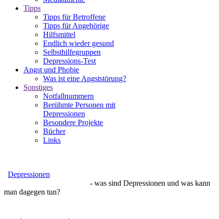
Tipps
Tipps für Betroffene
Tipps für Angehörige
Hilfsmittel
Endlich wieder gesund
Selbsthilfegruppen
Depressions-Test
Angst und Phobie
Was ist eine Angststörung?
Sonstiges
Notfallnummern
Berühmte Personen mit
Depressionen
Besondere Projekte
Bücher
Links
Depressionen
- was sind Depressionen und was kann
man dagegen tun?