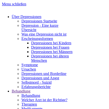
Menu schließen
Über Depressionen
Depressionen Startseite
Depression - Eine kurze
Übersicht
Was eine Depression nicht ist
Erscheinungsformen
Depressionen bei Kindern
Depressionen bei Frauen
Depressionen bei Männern
Depressionen bei älteren
Menschen
Symptome
Ursachen
Depressionen und Borderline
Depressionen und Angst
Selbstmord - Suizid
Erfahrungsberichte
Behandlung
Behandlung
Welcher Arzt ist der Richtige?
Therapien
Medikamente