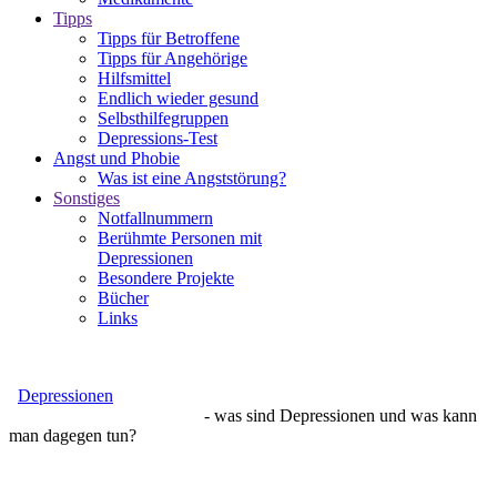
Tipps
Tipps für Betroffene
Tipps für Angehörige
Hilfsmittel
Endlich wieder gesund
Selbsthilfegruppen
Depressions-Test
Angst und Phobie
Was ist eine Angststörung?
Sonstiges
Notfallnummern
Berühmte Personen mit
Depressionen
Besondere Projekte
Bücher
Links
Depressionen
- was sind Depressionen und was kann
man dagegen tun?