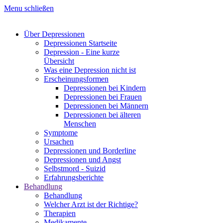
Menu schließen
Über Depressionen
Depressionen Startseite
Depression - Eine kurze
Übersicht
Was eine Depression nicht ist
Erscheinungsformen
Depressionen bei Kindern
Depressionen bei Frauen
Depressionen bei Männern
Depressionen bei älteren
Menschen
Symptome
Ursachen
Depressionen und Borderline
Depressionen und Angst
Selbstmord - Suizid
Erfahrungsberichte
Behandlung
Behandlung
Welcher Arzt ist der Richtige?
Therapien
Medikamente