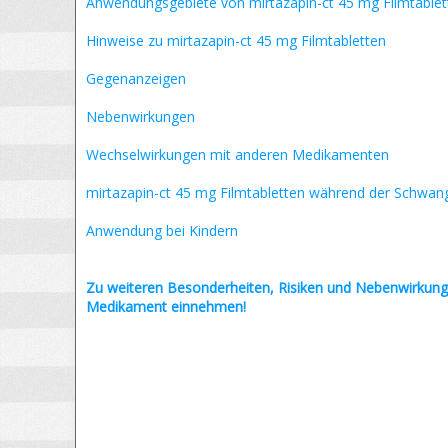
Anwendungsgebiete von mirtazapin-ct 45 mg Filmtablet
Hinweise zu mirtazapin-ct 45 mg Filmtabletten
Gegenanzeigen
Nebenwirkungen
Wechselwirkungen mit anderen Medikamenten
mirtazapin-ct 45 mg Filmtabletten während der Schwan
Anwendung bei Kindern
Zu weiteren Besonderheiten, Risiken und
Nebenwirkung
Medikament einnehmen!