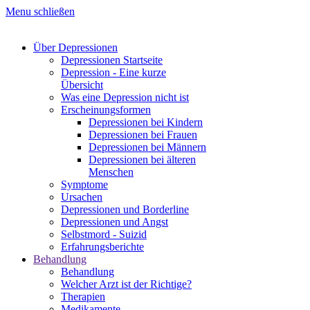
Menu schließen
Über Depressionen
Depressionen Startseite
Depression - Eine kurze
Übersicht
Was eine Depression nicht ist
Erscheinungsformen
Depressionen bei Kindern
Depressionen bei Frauen
Depressionen bei Männern
Depressionen bei älteren
Menschen
Symptome
Ursachen
Depressionen und Borderline
Depressionen und Angst
Selbstmord - Suizid
Erfahrungsberichte
Behandlung
Behandlung
Welcher Arzt ist der Richtige?
Therapien
Medikamente