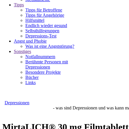
Tipps
Tipps für Betroffene
Tipps für Angehörige
Hilfsmittel
Endlich wieder gesund
Selbsthilfegruppen
Depressions-Test
Angst und Phobie
Was ist eine Angststörung?
Sonstiges
Notfallnummern
Berühmte Personen mit
Depressionen
Besondere Projekte
Bücher
Links
Depressionen
- was sind Depressionen und was kann man da
MirtaLICH® 30 mg Filmtablett