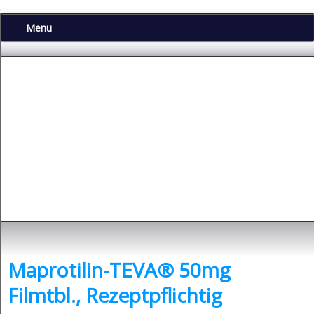
.
Menu
Depressionen
- was sind Depressionen und was kann man dagegen tun?
Maprotilin-TEVA® 50mg
Filmtbl., Rezeptpflichtig