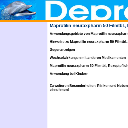
Maprotilin-neuraxpharm 50 Filmtbl., 
Anwendungsgebiete von Maprotilin-neuraxpharm 5
Hinweise zu Maprotilin-neuraxpharm 50 Filmtbl.,
Gegenanzeigen
Wechselwirkungen mit anderen Medikamenten
Maprotilin-neuraxpharm 50 Filmtbl., Rezeptpfli
Anwendung bei Kindern
Zu weiteren Besonderheiten, Risiken und
Neben
einnehmen!