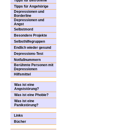
Tipps für Betroffene
Tipps für Angehörige
Depressionen und
Borderline
Depressionen und
Angst
Selbstmord
Besondere Projekte
Selbsthilfegruppen
Endlich wieder gesund
Depressions-Test
Notfallnummern
Berühmte Personen mit
Depressionen
Hilfsmittel
Was ist eine
Angststörung?
Was ist eine Phobie?
Was ist eine
Panikstörung?
Links
Bücher