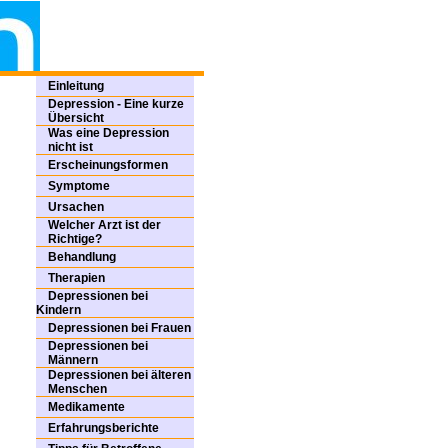
Einleitung
Depression - Eine kurze
Übersicht
Was eine Depression
nicht ist
Erscheinungsformen
Symptome
Ursachen
Welcher Arzt ist der
Richtige?
Behandlung
Therapien
Depressionen bei
Kindern
Depressionen bei Frauen
Depressionen bei
Männern
Depressionen bei älteren
Menschen
Medikamente
Erfahrungsberichte