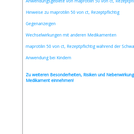
Anwendungsgebiete von maprotilin 50 von ct, Rezeptpfli
Hinweise zu maprotilin 50 von ct, Rezeptpflichtig
Gegenanzeigen
Wechselwirkungen mit anderen Medikamenten
maprotilin 50 von ct, Rezeptpflichtig während der Schw
Anwendung bei Kindern
Zu weiteren Besonderheiten, Risiken und
Nebenwirkung
Medikament einnehmen!