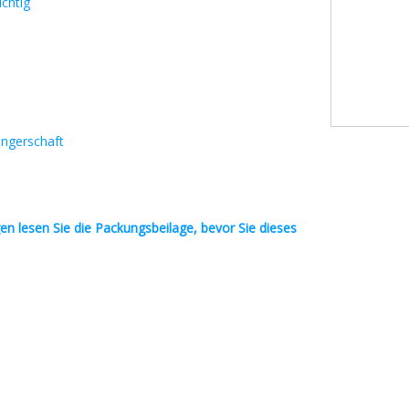
chtig
angerschaft
en
lesen Sie die Packungsbeilage, bevor Sie dieses