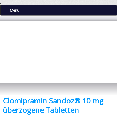
.
Menu
Depressionen
- was sind Depressionen und was kann man dagegen tun?
Clomipramin Sandoz® 10 mg
überzogene Tabletten