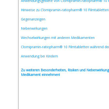
Anwendungsgebiete von Clomipramin-ratiopharm® 10 F
Hinweise zu Clomipramin-ratiopharm® 10 Filmtabletten
Gegenanzeigen
Nebenwirkungen
Wechselwirkungen mit anderen Medikamenten
Clomipramin-ratiopharm® 10 Filmtabletten während de
Anwendung bei Kindern
Zu weiteren Besonderheiten, Risiken und
Nebenwirkung
Medikament einnehmen!