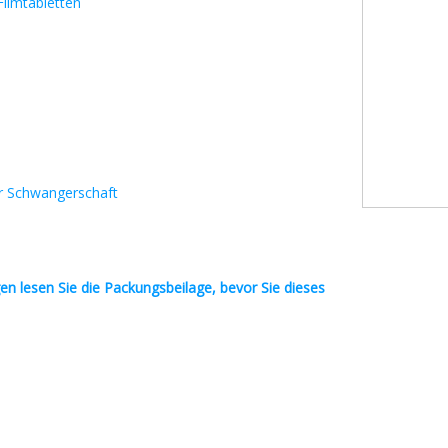
ilmtabletten
r Schwangerschaft
en
lesen Sie die Packungsbeilage, bevor Sie dieses