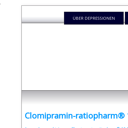
.
ÜBER DEPRESSIONEN
Depressione
- was sind Depressionen und was kann man dag
Clomipramin-ratiopharm® 1