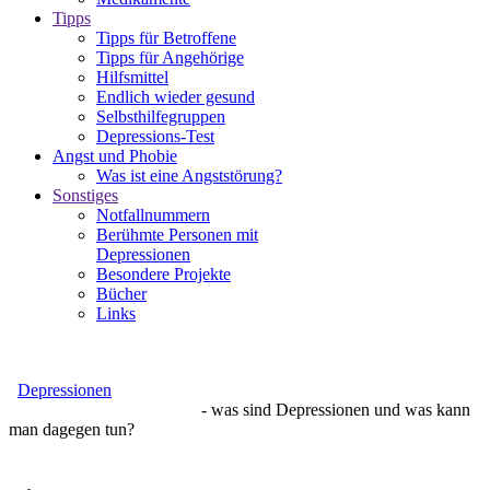
Tipps
Tipps für Betroffene
Tipps für Angehörige
Hilfsmittel
Endlich wieder gesund
Selbsthilfegruppen
Depressions-Test
Angst und Phobie
Was ist eine Angststörung?
Sonstiges
Notfallnummern
Berühmte Personen mit
Depressionen
Besondere Projekte
Bücher
Links
Depressionen
- was sind Depressionen und was kann
man dagegen tun?