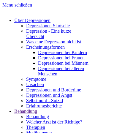
Menu schließen
Über Depressionen
Depressionen Startseite
Depression - Eine kurze
Übersicht
Was eine Depression nicht ist
Erscheinungsformen
Depressionen bei Kindern
Depressionen bei Frauen
Depressionen bei Männern
Depressionen bei älteren
Menschen
Symptome
Ursachen
Depressionen und Borderline
Depressionen und Angst
Selbstmord - Suizid
Erfahrungsberichte
Behandlung
Behandlung
Welcher Arzt ist der Richtige?
Therapien
Medikamente