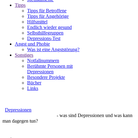
Tipps
Tipps für Betroffene
Tipps für Angehörige
Hilfsmittel
Endlich wieder gesund
Selbsthilfegruppen
Depressions-Test
Angst und Phobie
Was ist eine Angststörung?
Sonstiges
Notfallnummern
Berühmte Personen mit
Depressionen
Besondere Projekte
Bücher
Links
Depressionen
- was sind Depressionen und was kann
man dagegen tun?