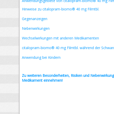
Anwendungsgebiete von citalopram-biomo® 40 mg Film
Hinweise zu citalopram-biomo® 40 mg Filmtbl.
Gegenanzeigen
Nebenwirkungen
Wechselwirkungen mit anderen Medikamenten
citalopram-biomo® 40 mg Filmtbl. während der Schwan
Anwendung bei Kindern
Zu weiteren Besonderheiten, Risiken und
Nebenwirkung
Medikament einnehmen!