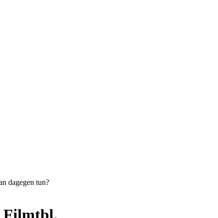
gegen tun?
 Filmtbl.