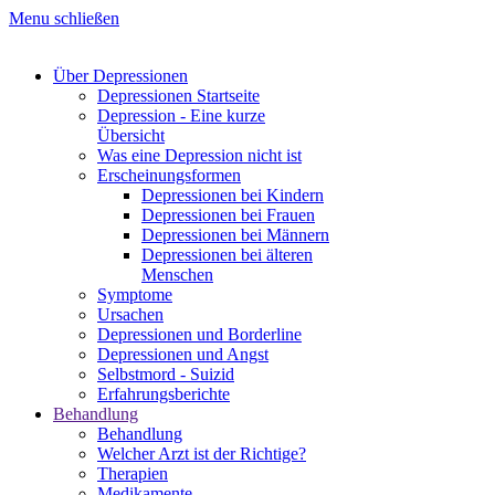
Menu schließen
Über Depressionen
Depressionen Startseite
Depression - Eine kurze
Übersicht
Was eine Depression nicht ist
Erscheinungsformen
Depressionen bei Kindern
Depressionen bei Frauen
Depressionen bei Männern
Depressionen bei älteren
Menschen
Symptome
Ursachen
Depressionen und Borderline
Depressionen und Angst
Selbstmord - Suizid
Erfahrungsberichte
Behandlung
Behandlung
Welcher Arzt ist der Richtige?
Therapien
Medikamente