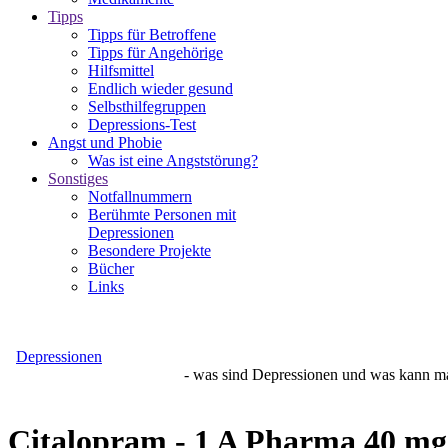
Tipps
Tipps für Betroffene
Tipps für Angehörige
Hilfsmittel
Endlich wieder gesund
Selbsthilfegruppen
Depressions-Test
Angst und Phobie
Was ist eine Angststörung?
Sonstiges
Notfallnummern
Berühmte Personen mit
Depressionen
Besondere Projekte
Bücher
Links
Depressionen
- was sind Depressionen und was kann man da
Citalopram - 1 A Pharma 40 mg