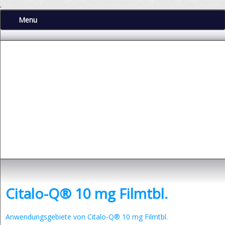
.
Menu
Depressionen
- was sind Depressionen und was kann man dagegen tun?
Citalo-Q® 10 mg Filmtbl.
Anwendungsgebiete von Citalo-Q® 10 mg Filmtbl.