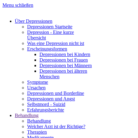
Menu schließen
Über Depressionen
Depressionen Startseite
Depression - Eine kurze
Übersicht
Was eine Depression nicht ist
Erscheinungsformen
Depressionen bei Kindern
Depressionen bei Frauen
Depressionen bei Männern
Depressionen bei älteren
Menschen
Symptome
Ursachen
Depressionen und Borderline
Depressionen und Angst
Selbstmord - Suizid
Erfahrungsberichte
Behandlung
Behandlung
Welcher Arzt ist der Richtige?
Therapien
Medikamente