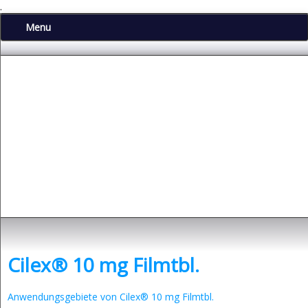
.
Menu
Depressionen
- was sind Depressionen und was kann man dagegen tun?
Cilex® 10 mg Filmtbl.
Anwendungsgebiete von Cilex® 10 mg Filmtbl.