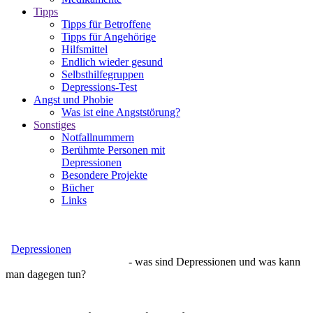
Tipps
Tipps für Betroffene
Tipps für Angehörige
Hilfsmittel
Endlich wieder gesund
Selbsthilfegruppen
Depressions-Test
Angst und Phobie
Was ist eine Angststörung?
Sonstiges
Notfallnummern
Berühmte Personen mit
Depressionen
Besondere Projekte
Bücher
Links
Depressionen
- was sind Depressionen und was kann
man dagegen tun?