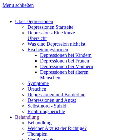
Menu schließen
Über Depressionen
Depressionen Startseite
Depression - Eine kurze
Übersicht
Was eine Depression nicht ist
Erscheinungsformen
Depressionen bei Kindern
Depressionen bei Frauen
Depressionen bei Männern
Depressionen bei älteren
Menschen
Symptome
Ursachen
Depressionen und Borderline
Depressionen und Angst
Selbstmord - Suizid
Erfahrungsberichte
Behandlung
Behandlung
Welcher Arzt ist der Richtige?
Therapien
Medikamente