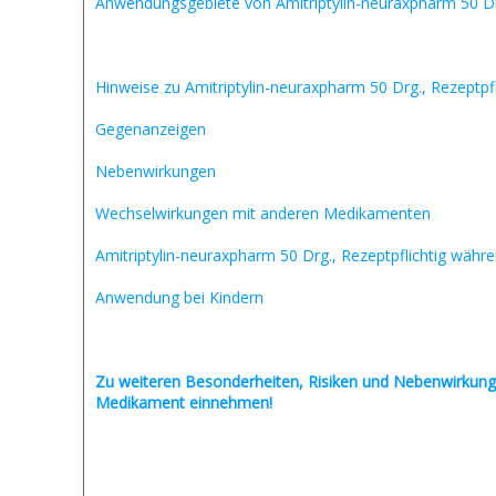
Anwendungsgebiete von Amitriptylin-neuraxpharm 50 Drg
Hinweise zu Amitriptylin-neuraxpharm 50 Drg., Rezeptpfl
Gegenanzeigen
Nebenwirkungen
Wechselwirkungen mit anderen Medikamenten
Amitriptylin-neuraxpharm 50 Drg., Rezeptpflichtig wäh
Anwendung bei Kindern
Zu weiteren Besonderheiten, Risiken und
Nebenwirkung
Medikament einnehmen!