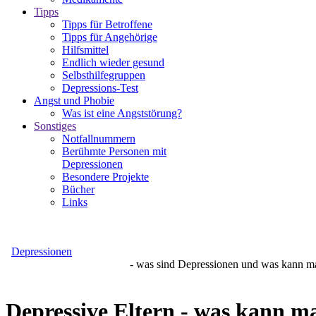
Tipps
Tipps für Betroffene
Tipps für Angehörige
Hilfsmittel
Endlich wieder gesund
Selbsthilfegruppen
Depressions-Test
Angst und Phobie
Was ist eine Angststörung?
Sonstiges
Notfallnummern
Berühmte Personen mit
Depressionen
Besondere Projekte
Bücher
Links
Depressionen
- was sind Depressionen und was kann man da
Depressive Eltern - was kann m