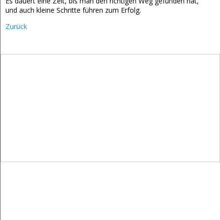
Es dauert eine Zeit, bis man den richtigen Weg gefunden hat,
und auch kleine Schritte führen zum Erfolg.
Zurück