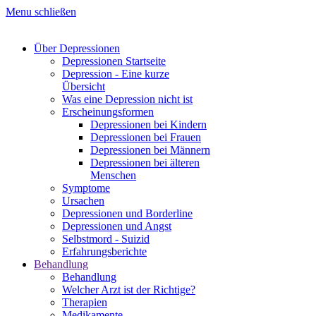
Menu schließen
Über Depressionen
Depressionen Startseite
Depression - Eine kurze
Übersicht
Was eine Depression nicht ist
Erscheinungsformen
Depressionen bei Kindern
Depressionen bei Frauen
Depressionen bei Männern
Depressionen bei älteren
Menschen
Symptome
Ursachen
Depressionen und Borderline
Depressionen und Angst
Selbstmord - Suizid
Erfahrungsberichte
Behandlung
Behandlung
Welcher Arzt ist der Richtige?
Therapien
Medikamente