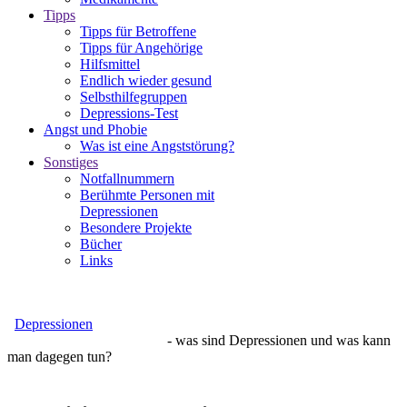
Tipps
Tipps für Betroffene
Tipps für Angehörige
Hilfsmittel
Endlich wieder gesund
Selbsthilfegruppen
Depressions-Test
Angst und Phobie
Was ist eine Angststörung?
Sonstiges
Notfallnummern
Berühmte Personen mit
Depressionen
Besondere Projekte
Bücher
Links
Depressionen
- was sind Depressionen und was kann
man dagegen tun?