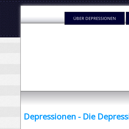
.
ÜBER DEPRESSIONEN
Depressione
- was sind Depressionen und was kann man dag
Depressionen - Die Depress