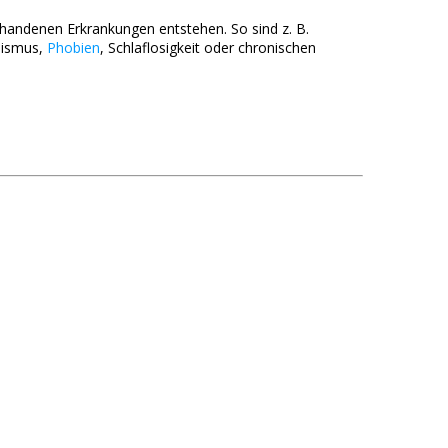
handenen Erkrankungen entstehen. So sind z. B.
lismus,
Phobien
, Schlaflosigkeit oder chronischen