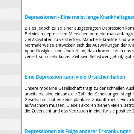
Depressionen - Eine meist lange Krankheitsges
Bis es jedoch zu so einer ausgeprägten Depression komm
Bei vielen depressiven Menschen bemerkt man anfänglich 
viel Aktivitäten zu verstecken. Manche Erkrankte sind wie
Normalerweise entwickeln sich die Auswirkungen der Krank
Appetitlosigkeit und Übelkeit an, dazu kommt noch das st
verliert so in sehr kurzer Zeit sein Selbstwertgefühl, gibt
Eine Depression kann viele Ursachen haben
Unsere moderne Gesellschaft trägt zu der schnellen Au
arbeitslos, sind einsam, die Zahl der Scheidungen steig
Gesellschaft haben keine planbare Zukunft mehr. Hinzu 
aufwachsen müssen. Diese Faktoren ziehen vielen Betro
die Zuversicht und das Vertrauen in eine für sie positive 
Depressionen als Folge anderer Erkrankungen