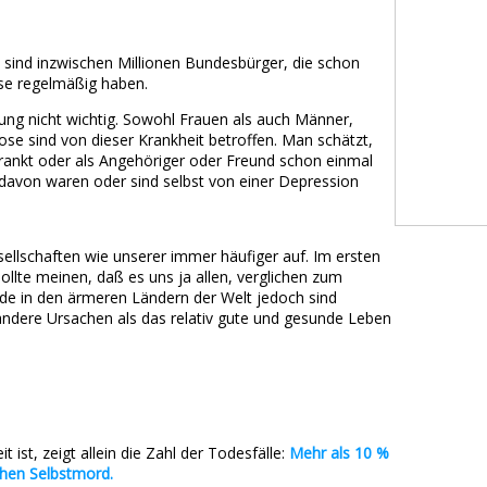
 sind inzwischen Millionen Bundesbürger, die schon
se regelmäßig haben.
llung nicht wichtig. Sowohl Frauen als auch Männer,
se sind von dieser Krankheit betroffen. Man schätzt,
krankt oder als Angehöriger oder Freund schon einmal
davon waren oder sind selbst von einer Depression
llschaften wie unserer immer häufiger auf. Im ersten
llte meinen, daß es uns ja allen, verglichen zum
rade in den ärmeren Ländern der Welt jedoch sind
andere Ursachen als das relativ gute und gesunde Leben
st, zeigt allein die Zahl der Todesfälle:
Mehr als 10 %
hen Selbstmord.