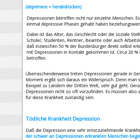
(deprimere = herabdrücken)
Depressionen betreffen nicht nur einzelne Menschen. Es
einmal depressive Phasen gehabt haben beziehungswei
Dabei ist das Alter, das Geschlecht oder die soziale Ste
Schüler, Studenten, Rentner, Beamte oder auch Arbeitslo
daß inzwischen 50 % der Bundesbürger direkt selbst er
mit Depressionen in Kontakt gekommen ist. Circa 20 % 
betroffen.
Überraschenderweise treten Depressionen gerade in Gese
Moment ergibt sich daraus ein Widerspruch. Denn man so
Beispiel zu Ländern der Dritten Welt, sehr gut geht. Ge
Depressionen nicht so oft vorzufinden. Es müssen also 
für diese Krankheit zuständig sein.
Tödliche Krankheit Depression
Daß die Depression eine sehr ernstzunehmende Krankheit i
der schwer an Depressionen erkrankten Menschen bege