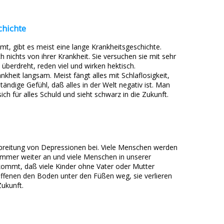
chichte
t, gibt es meist eine lange Krankheitsgeschichte.
nichts von ihrer Krankheit. Sie versuchen sie mit sehr
 überdreht, reden viel und wirken hektisch.
heit langsam. Meist fängt alles mit Schlaflosigkeit,
ändige Gefühl, daß alles in der Welt negativ ist. Man
 sich für alles Schuld und sieht schwarz in die Zukunft.
sbreitung von Depressionen bei. Viele Menschen werden
t immer weiter an und viele Menschen in unserer
kommt, daß viele Kinder ohne Vater oder Mutter
ffenen den Boden unter den Füßen weg, sie verlieren
Zukunft.